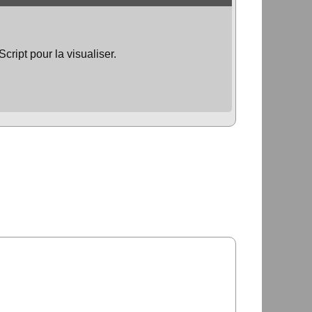
ript pour la visualiser.