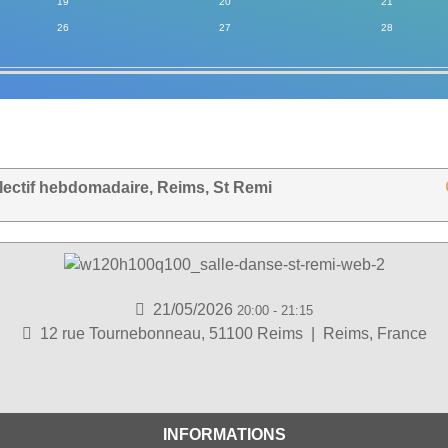
19
20
21
26
27
28
lectif hebdomadaire, Reims, St Remi
21/05/2026
20:00
-
21:15
12 rue Tournebonneau, 51100 Reims
|
Reims, France
INFORMATIONS