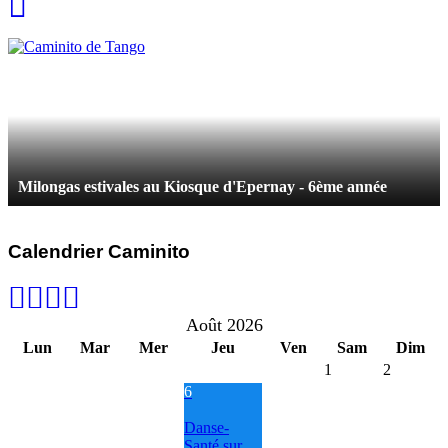
Milongas estivales au Kiosque d'Epernay - 6ème année
Calendrier Caminito
Août 2026
Lun
Mar
Mer
Jeu
Ven
Sam
Dim
1
2
6
Danse-
Santé sur