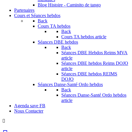
Blog Histoire - Caminito de tango
Partenaires
Cours et Séances hebdos
Back
Cours TA hebdos
Back
Cours TA hebdos article
Séances DBE hebdos
Back
Séances DBE Hebdos Reims MVA
article
Séances DBE hebdos Reims DOJO
article
Séances DBE hebdos REIMS
DOJO
Séances Danse-Santé Ordo hebdos
Back
Séances Danse-Santé Ordo hebdos
article
Agenda save FB
Nous Contacter