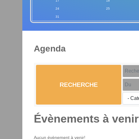
17
18
24
25
31
Agenda
RECHERCHE
Évènements à venir
Aucun évènement à venir!