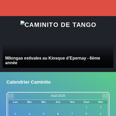
précédente
précédent
suivant
suivan
Milongas estivales au Kiosque d'Epernay - 6ème
année
Calendrier Caminito
Août 2026
Lun
Mar
Mer
Jeu
Ven
Sam
Dim
1
2
3
4
5
6
7
8
9