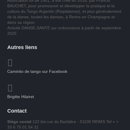
Association loi de 1901, a été créé en 2016, par Francis
BAUCHET, pour promouvoir et développer la pratique et la
culture du Tango Argentin (Rioplatense), et plus généralement
de la danse, toutes les danses, à Reims en Champagne et
dans sa région.
Activité DANSE-SANTE sur ordonnance à partir de septembre
2025
Autres liens
Caminito de tango sur Facebook
Brigitte Hilairet
Contact
Siège social
122 bis rue du Barbâtre - 51100 REIMS Tel = +
33 6 75 01 54 31