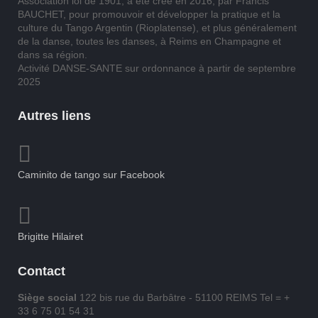
Association loi de 1901, a été créé en 2016, par Francis
BAUCHET, pour promouvoir et développer la pratique et la
culture du Tango Argentin (Rioplatense), et plus généralement
de la danse, toutes les danses, à Reims en Champagne et
dans sa région.
Activité DANSE-SANTE sur ordonnance à partir de septembre
2025
Autres liens
Caminito de tango sur Facebook
Brigitte Hilairet
Contact
Siège social
122 bis rue du Barbâtre - 51100 REIMS Tel = +
33 6 75 01 54 31