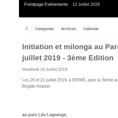
Frontpage
Evénements
12 Juillet 2026
Categories
Archives
Calendar
Home
Initiation et milonga au P
juillet 2019 - 3ème Edition
Vendredi 19 Juillet 2019
Les 20 et 21 juillet 2019, à REIMS, pour la 3ième 
Brigitte Hilairet
au parc Léo Lagrange,