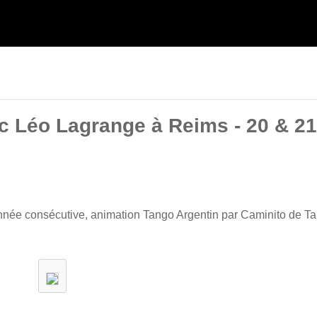
arc Léo Lagrange à Reims - 20 & 21
année consécutive, animation Tango Argentin par Caminito de Ta