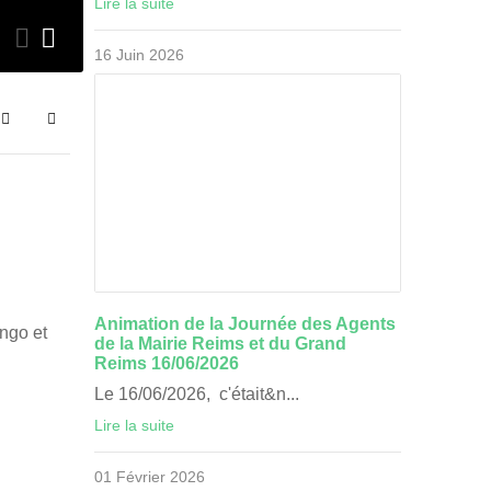
Lire la suite
Evénements
16 Juin 2026
16 Juin 2026
Search
Sign In
Animation de la Journée des Agents
ngo et
de la Mairie Reims et du Grand
Reims 16/06/2026
Le 16/06/2026, c'était&n...
Lire la suite
01 Février 2026