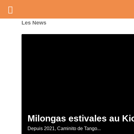
Les News
Milongas estivales au K
Depuis 2021, Caminito de Tango...