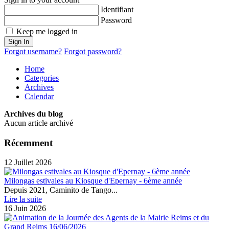
Identifiant
Password
Keep me logged in
Sign In
Forgot username?
Forgot password?
Home
Categories
Archives
Calendar
Archives du blog
Aucun article archivé
Récemment
12 Juillet 2026
Milongas estivales au Kiosque d'Epernay - 6ème année
Depuis 2021, Caminito de Tango...
Lire la suite
16 Juin 2026