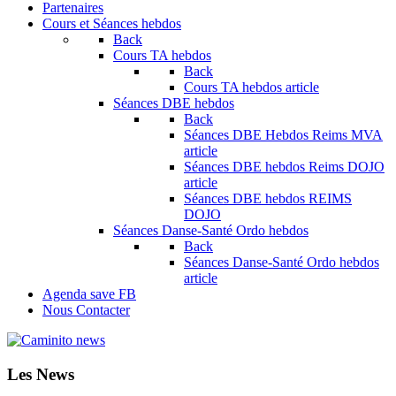
Partenaires
Cours et Séances hebdos
Back
Cours TA hebdos
Back
Cours TA hebdos article
Séances DBE hebdos
Back
Séances DBE Hebdos Reims MVA
article
Séances DBE hebdos Reims DOJO
article
Séances DBE hebdos REIMS
DOJO
Séances Danse-Santé Ordo hebdos
Back
Séances Danse-Santé Ordo hebdos
article
Agenda save FB
Nous Contacter
Les News