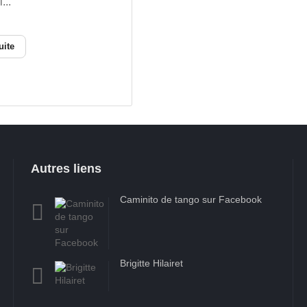
...
uite
Autres liens
Caminito de tango sur Facebook
Brigitte Hilairet