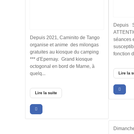
Depuis 
ATTENTIO
Depuis 2021, Caminito de Tango
séances e
organise et anime des milongas
susceptib
gratuites au kiosque du camping
fonction d
*** d'Epernay. Grand kiosque
octogonal en bord de Marne, à
quelq...
Lire la s
Lire la suite
Dimanche