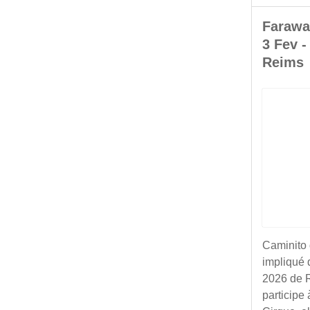
Farawa
3 Fev -
Reims
Caminito 
impliqué 
2026 de R
participe 