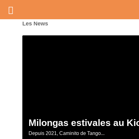
Les News
Milongas estivales au K
Depuis 2021, Caminito de Tango...