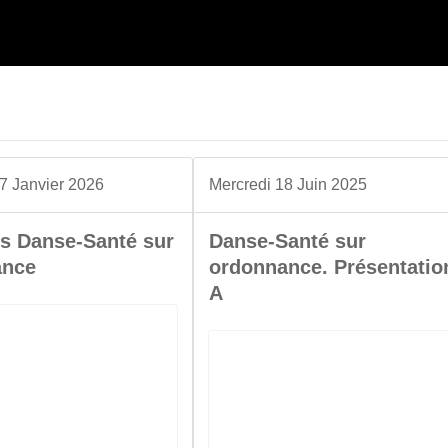
7 Janvier 2026
Mercredi 18 Juin 2025
s Danse-Santé sur
Danse-Santé sur
ance
ordonnance. Présentatio
A