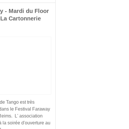
y - Mardi du Floor
 La Cartonnerie
de Tango est très
dans le Festival Faraway
eims. L' association
à la soirée d'ouverture au