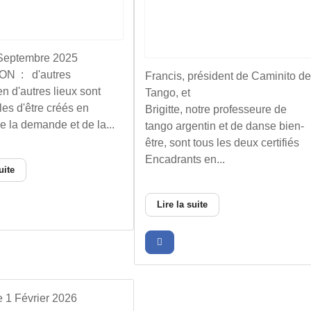
Septembre 2025
N : d'autres
Francis, président de Caminito d
n d'autres lieux sont
Tango, et
les d'être créés en
Brigitte, notre professeure de
e la demande et de la...
tango argentin et de danse bien-
être, sont tous les deux certifiés
Encadrants en...
uite
Lire la suite
 1 Février 2026