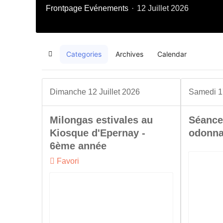
Frontpage
Evénements
12 Juillet 2026
Categories
Archives
Calendar
Home
Dimanche 12 Juillet 2026
Samedi 1
Milongas estivales au
Séance
Kiosque d'Epernay -
odonn
6ème année
Favori