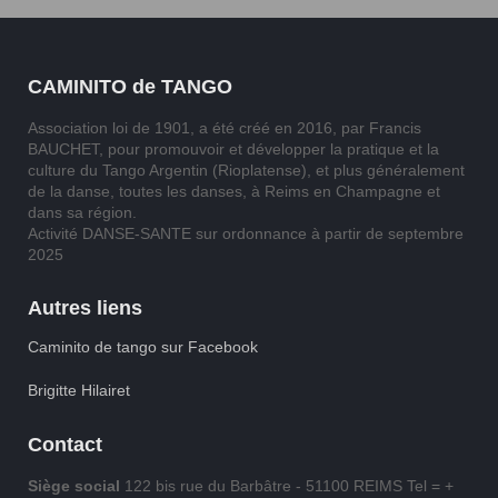
CAMINITO de TANGO
Association loi de 1901, a été créé en 2016, par Francis
BAUCHET, pour promouvoir et développer la pratique et la
culture du Tango Argentin (Rioplatense), et plus généralement
de la danse, toutes les danses, à Reims en Champagne et
dans sa région.
Activité DANSE-SANTE sur ordonnance à partir de septembre
2025
Autres liens
Caminito de tango sur Facebook
Brigitte Hilairet
Contact
Siège social
122 bis rue du Barbâtre - 51100 REIMS Tel = +