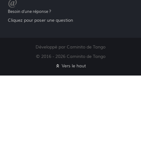
Besoin d'une réponse ?
Cliquez pour poser une question
Développé par Caminito de Tango
© 2016 - 2026 Caminito de Tango
Vers le haut