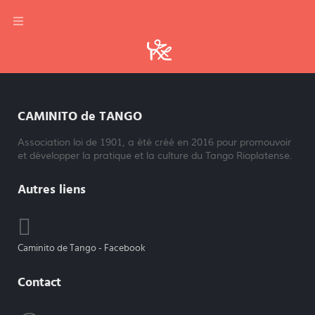
CAMINITO de TANGO
Association loi de 1901, a été créé en 2016 pour promouvoir
et développer la pratique et la culture du Tango Rioplatense.
Autres liens
Caminito de Tango - Facebook
Contact