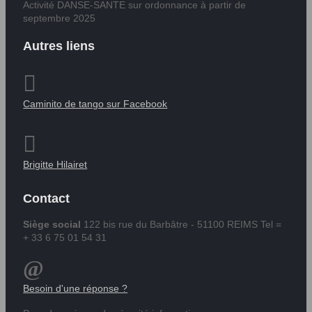
Activité DANSE-SANTE sur ordonnance à partir de
septembre 2025
Autres liens
Caminito de tango sur Facebook
Brigitte Hilairet
Contact
Siège social
122 bis rue du Barbâtre - 51100 REIMS Tel =
+ 33 6 75 01 54 31
Besoin d'une réponse ?