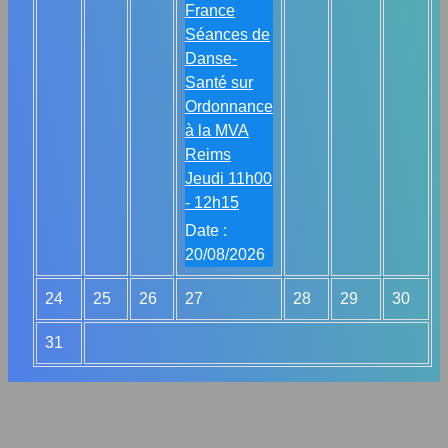
France
Séances de
Danse-
Santé sur
Ordonnance
à la MVA
Reims
Jeudi 11h00
- 12h15
Date :
20/08/2026
24
25
26
27
28
29
30
31