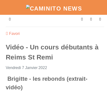
Home
Search
Sign In
Favori
Vidéo - Un cours débutants à
Reims St Remi
Vendredi 7 Janvier 2022
Brigitte - les rebonds (extrait-
vidéo)