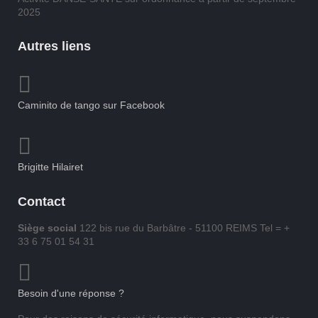
2025
Autres liens
Caminito de tango sur Facebook
Brigitte Hilairet
Contact
Siège social
122 bis rue du Barbâtre - 51100 REIMS Tel = +
33 6 75 01 54 31
Besoin d'une réponse ?