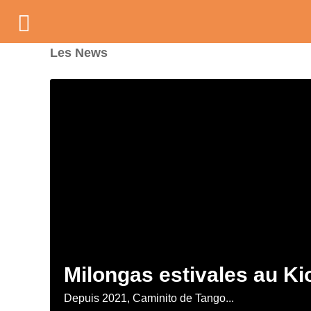
Les News
Milongas estivales au K
Depuis 2021, Caminito de Tango...