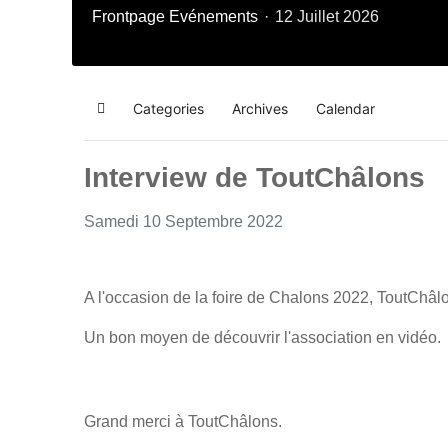
Frontpage
Evénements
12 Juillet 2026
Categories
Archives
Calendar
Home
Interview de ToutChâlons
Samedi 10 Septembre 2022
A l'occasion de la foire de Chalons 2022, ToutChâl
Un bon moyen de découvrir l'association en vidéo.
Grand merci à ToutChâlons.