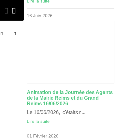
Lire la suite
Evénements
16 Juin 2026
16 Juin 2026
Search
Sign In
Animation de la Journée des Agents
de la Mairie Reims et du Grand
Reims 16/06/2026
Le 16/06/2026, c'était&n...
Lire la suite
01 Février 2026