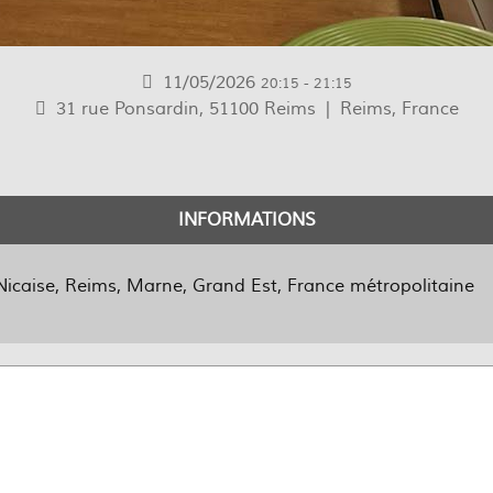
11/05/2026
20:15
-
21:15
31 rue Ponsardin, 51100 Reims
|
Reims, France
INFORMATIONS
Nicaise, Reims, Marne, Grand Est, France métropolitaine