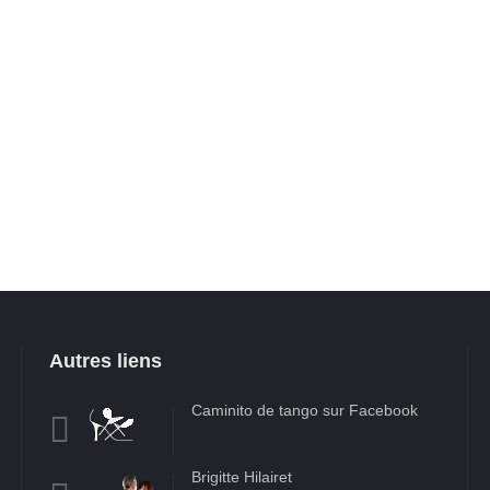
Autres liens
Caminito de tango sur Facebook
Brigitte Hilairet