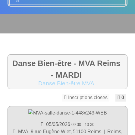
31
Danse Bien-être - MVA Reims
- MARDI
Danse Bien-être MVA
Inscriptions closes
0
05/05/2026
09:30
-
10:30
MVA, 9 rue Eugène Wiet, 51100 Reims
|
Reims,